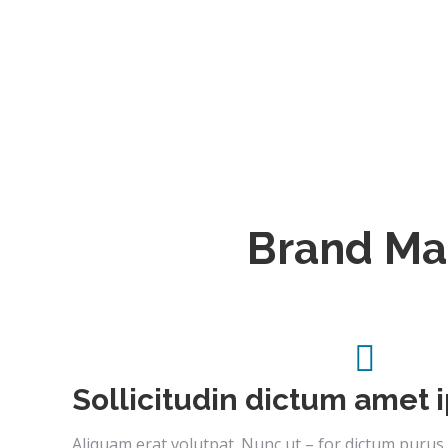
Brand Ma
Sollicitudin dictum amet
Aliquam erat volutpat. Nunc ut – for dictum purus