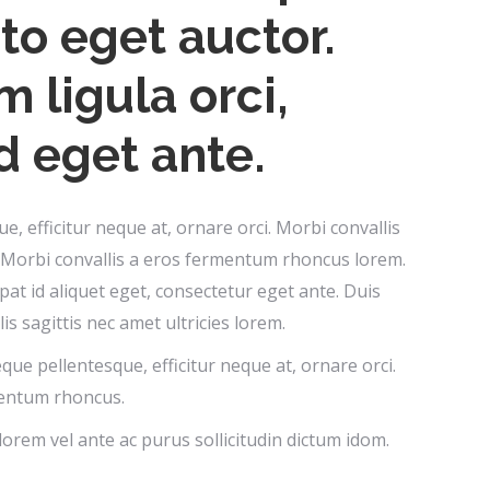
sto eget auctor.
 ligula orci,
d eget ante.
, efficitur neque at, ornare orci. Morbi convallis
Morbi convallis a eros fermentum rhoncus lorem.
tpat id aliquet eget, consectetur eget ante. Duis
is sagittis nec amet ultricies lorem.
e pellentesque, efficitur neque at, ornare orci.
mentum rhoncus.
orem vel ante ac purus sollicitudin dictum idom.