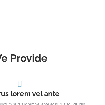
e Provide
rus lorem vel ante
 dictum purus lorem vel ante ac purus sollicitudin